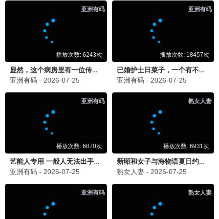
念念相忘
前任4
爱情/校园
爱情/喜剧
恐怖惊悚 · 胆量挑战
鬼玩人崛起
潜伏5
恐怖/血腥
恐怖/惊悚