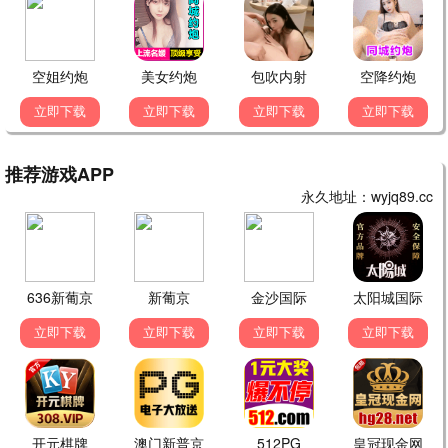
伸冤人3
海王2
动作/犯罪
动作/奇幻
喜剧爆笑 · 快乐源泉
年会不能停
人生路不熟
喜剧/职场
喜剧/公路