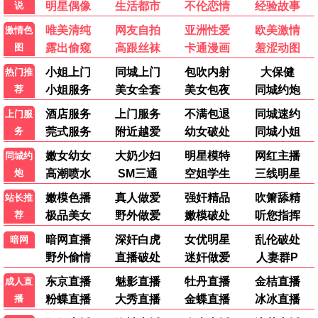
奥本海默
银河护卫队3
4K HDR/传记
4K/动作
4K蓝光
4K蓝光
碟中谍7
阿凡达2
4K/动作
4K/奇幻