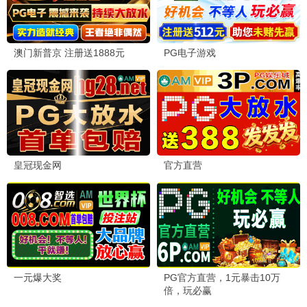
爱情浪漫 · 心动时刻
一闪一闪亮晶晶
这么多年
爱情/奇幻
爱情/青春