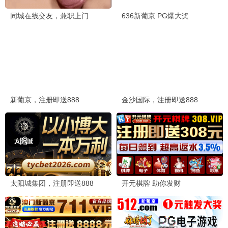
流浪地球3
惊奇队长2
科幻/灾难
科幻/动作
蜘蛛侠纵横宇宙
沙丘2
动画/科幻
科幻/史诗