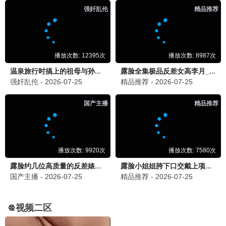
🥇 热播榜TOP1 · 热辣滚烫
本周播放量 4.2亿
🥈 飙升榜TOP1 · 沙丘2
飙升率 +780%
🥉 口碑榜TOP1 · 奥本海默
评分 9.6分
⭐ 期待榜TOP1 · 封神第二部
想看人数 328w