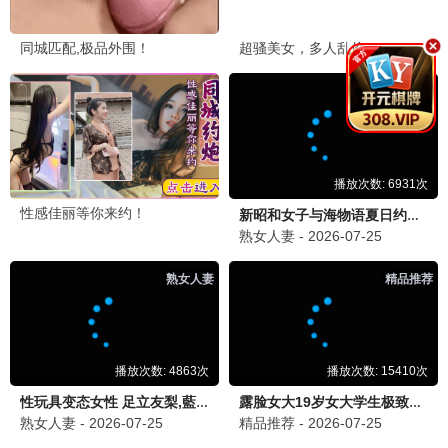
疯狂元素城
超级马力欧兄弟
动画/奇幻
动画/冒险
蜘蛛侠纵横宇宙
铃芽之旅
动画/动作
动画/治愈
6080影视风云榜