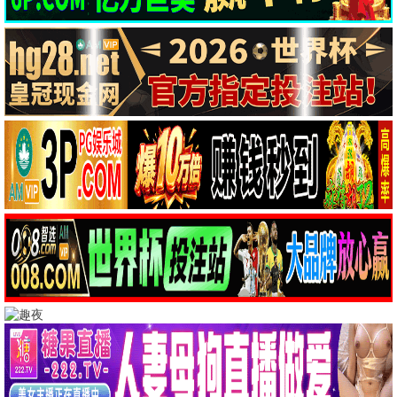
热门推荐 · 全网刷屏
更多
热辣滚烫
飞驰人生3
喜剧/励志
喜剧/运动
免费观看
免费观看